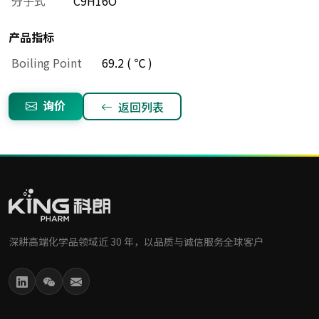
分子式
C9H16O
产品指标
Boiling Point
69.2 ( ℃ )
询价
返回列表
深耕高端化学品领域近 30 年，以品质与诚信服务全球客户