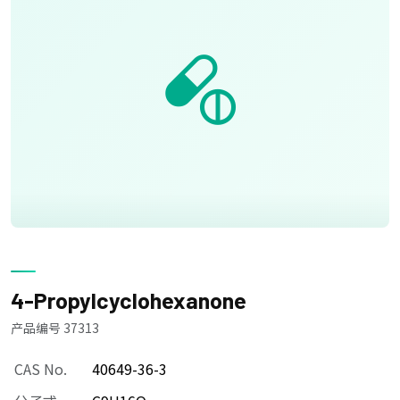
4-Propylcyclohexanone
产品编号 37313
CAS No.
40649-36-3